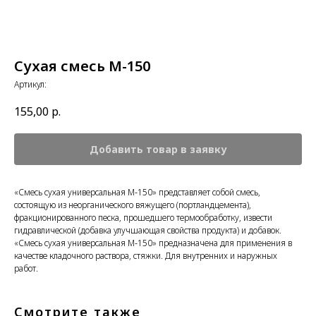
Сухая смесь M-150
Артикул:
155,00
р.
Добавить товар в заявку
«Смесь сухая универсальная М-150» представляет собой смесь,
состоящую из неорганического вяжущего (портландцемента),
фракционированного песка, прошедшего термообработку, извести
гидравлической (добавка улучшающая свойства продукта) и добавок.
«Смесь сухая универсальная М-150» предназначена для применения в
качестве кладочного раствора, стяжки. Для внутренних и наружных
работ.
Смотрите также