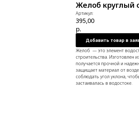
Желоб круглый
Артикул:
395,00
р.
Добавить товар в зая
Желоб
— это элемент водос
строительства. Изготовлен и
получается прочной и надеж
защищает материал от возде
соблюдать угол уклона, чтоб
застаивалась в водостоке.