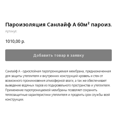
Пароизоляция Санлайф А 60м² пароиз.
Артикул:
1010,00
р.
Добавить товар в заявку
Санлайф А - однослойная паропроницаемая мембрана, предназначенная
для защиты утеплителя и внутренних конструкций кровель и стен от
возможного проникновения атмосферной влаги, а так же обеспечивает
выведение водяных паров из подкровельного пространства и утеплителя.
Применение паропроницаемой мембраны позволяет сохранить
теплозащитные характеристики утеплителя и продлить срок службы всей
конструкции.