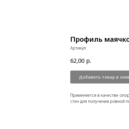
Профиль маячк
Артикул:
р.
62,00
Добавить товар в зая
Применяется в качестве опо
стен для получения ровной п