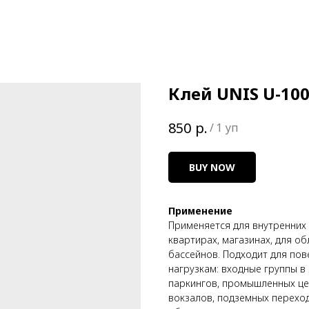
Клей UNIS U-100
р.
850
/
1 уп
BUY NOW
Применение
Применяется для внутренних 
квартирах, магазинах, для об
бассейнов. Подходит для по
нагрузкам: входные группы в
паркингов, промышленных цех
вокзалов, подземных переход