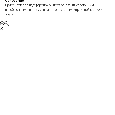
Основание
Применяется по недеформирующимся основаниям: бетонным,
пенобетонным, гипсовым, цементно-песчаным, кирпичной кладке и
другим.